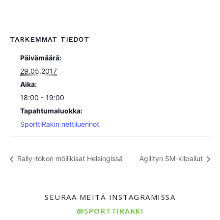
TARKEMMAT TIEDOT
Päivämäärä:
29.05.2017
Aika:
18:00 - 19:00
Tapahtumaluokka:
SporttiRakin nettiluennot
Rally-tokon möllikisat Helsingissä
Agilityn SM-kilpailut
SEURAA MEITÄ INSTAGRAMISSA
@SPORTTIRAKKI