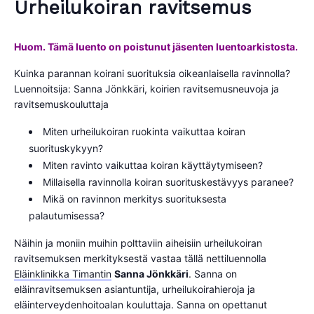
Urheilukoiran ravitsemus
Huom. Tämä luento on poistunut jäsenten luentoarkistosta.
Kuinka parannan koirani suorituksia oikeanlaisella ravinnolla?
Luennoitsija: Sanna Jönkkäri, koirien ravitsemusneuvoja ja
ravitsemuskouluttaja
Miten urheilukoiran ruokinta vaikuttaa koiran
suorituskykyyn?
Miten ravinto vaikuttaa koiran käyttäytymiseen?
Millaisella ravinnolla koiran suorituskestävyys paranee?
Mikä on ravinnon merkitys suorituksesta
palautumisessa?
Näihin ja moniin muihin polttaviin aiheisiin urheilukoiran
ravitsemuksen merkityksestä vastaa tällä nettiluennolla
Eläinklinikka Timantin
Sanna Jönkkäri
. Sanna on
eläinravitsemuksen asiantuntija, urheilukoirahieroja ja
eläinterveydenhoitoalan kouluttaja. Sanna on opettanut