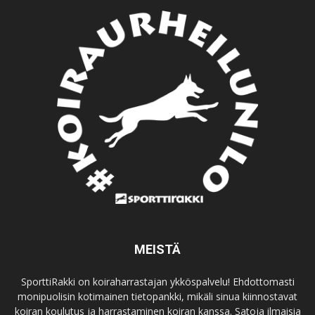
MEISTÄ
SporttiRakki on koiraharrastajan ykköspalvelu! Ehdottomasti
monipuolisin kotimainen tietopankki, mikäli sinua kiinnostavat
koiran koulutus ja harrastaminen koiran kanssa. Satoja ilmaisia