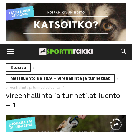
Etusivu
Nettiluento ke 18.9. – Virehallinta ja tunnetilat
vireenhallinta ja tunnetilat luento - 1
vireenhallinta ja tunnetilat luento
– 1