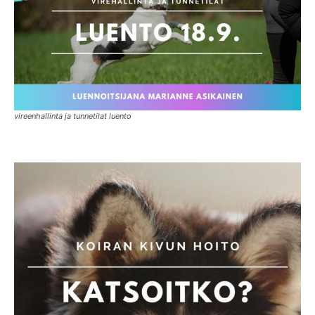
vireenhallinta ja tunnetilat luento