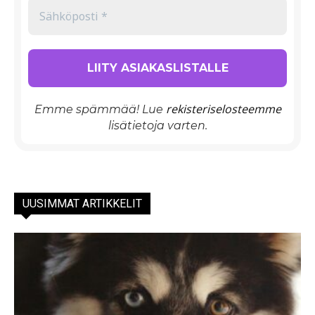
rekisteriselosteemme
Emme spämmää! Lue
lisätietoja varten.
UUSIMMAT ARTIKKELIT