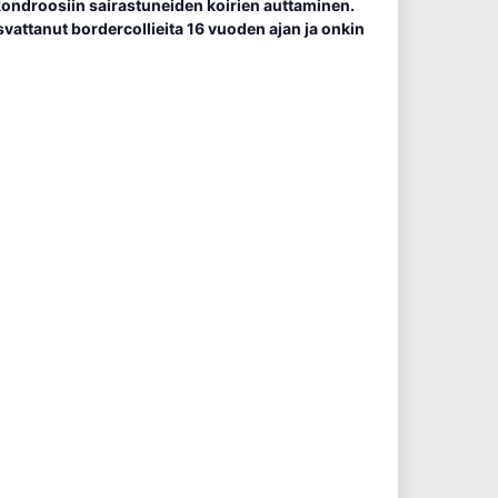
okondroosiin sairastuneiden koirien auttaminen.
asvattanut bordercollieita 16 vuoden ajan ja onkin