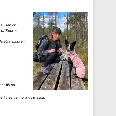
ja. Hän on
 of Sports
le että eläinten
senillä on
si tulee vain olla voimassa.