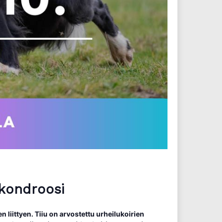
okondroosi
n liittyen. Tiiu on arvostettu urheilukoirien