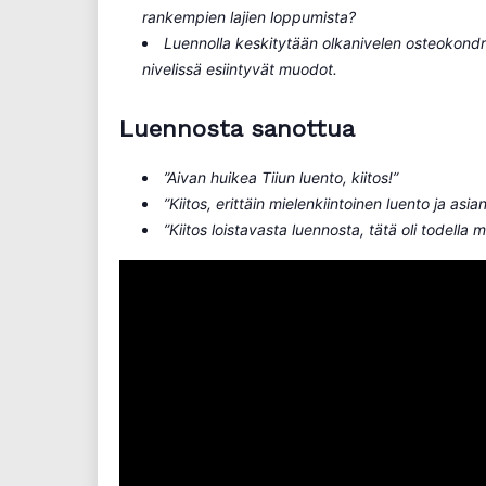
rankempien lajien loppumista?
Luennolla keskitytään olkanivelen osteokond
nivelissä esiintyvät muodot.
Luennosta sanottua
”Aivan huikea Tiiun luento, kiitos!”
”Kiitos, erittäin mielenkiintoinen luento ja asia
”Kiitos loistavasta luennosta, tätä oli todella 