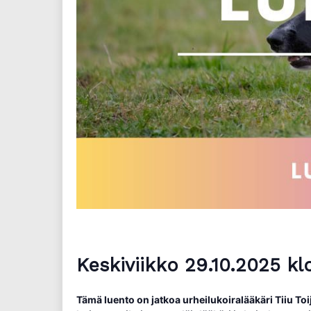
Keskiviikko 29.10.2025 k
Tämä luento on jatkoa urheilukoiralääkäri Tiiu Toij