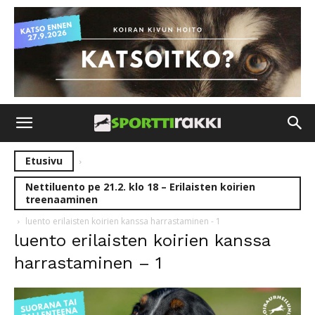
Etusivu
Nettiluento pe 21.2. klo 18 – Erilaisten koirien
treenaaminen
luento erilaisten koirien kanssa harrastaminen - 1
luento erilaisten koirien kanssa
harrastaminen – 1