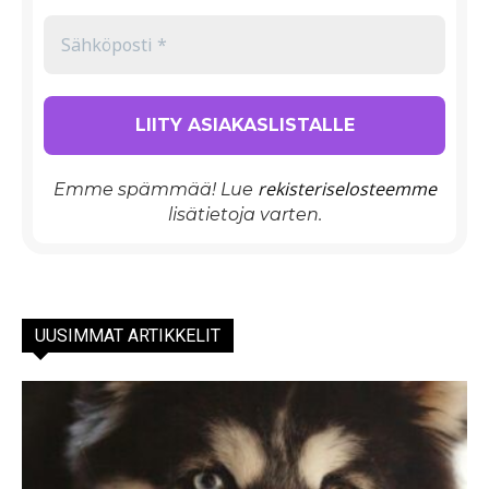
rekisteriselosteemme
Emme spämmää! Lue
lisätietoja varten.
UUSIMMAT ARTIKKELIT