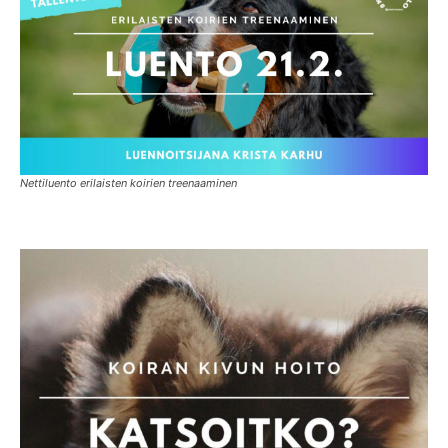
Nettiluento erilaisten koirien treenaaminen