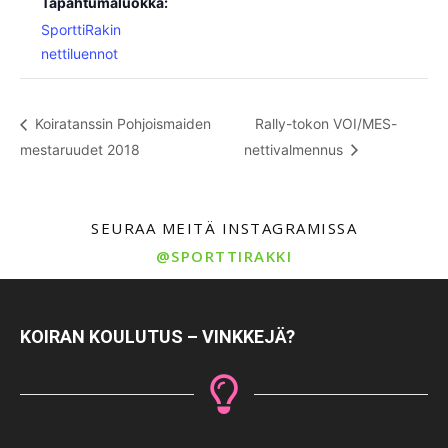
Tapahtumaluokka:
SporttiRakin
nettiluennot
Koiratanssin Pohjoismaiden
Rally-tokon VOI/MES-
mestaruudet 2018
nettivalmennus
SEURAA MEITÄ INSTAGRAMISSA
@SPORTTIRAKKI
KOIRAN KOULUTUS – VINKKEJÄ?