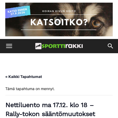
« Kaikki Tapahtumat
Tämä tapahtuma on mennyt.
Nettiluento ma 17.12. klo 18 –
Rally-tokon sääntömuutokset