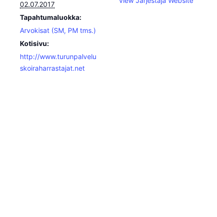
View Järjestäjä Website
02.07.2017
Tapahtumaluokka:
Arvokisat (SM, PM tms.)
Kotisivu:
http://www.turunpalvelu
skoiraharrastajat.net