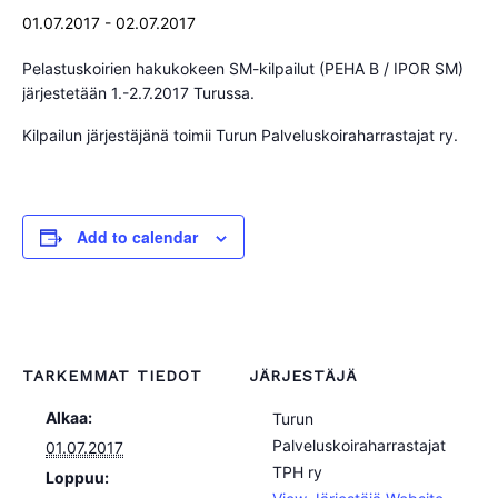
01.07.2017
-
02.07.2017
Pelastuskoirien hakukokeen SM-kilpailut (PEHA B / IPOR SM)
järjestetään 1.-2.7.2017 Turussa.
Kilpailun järjestäjänä toimii Turun Palveluskoiraharrastajat ry.
Add to calendar
TARKEMMAT TIEDOT
JÄRJESTÄJÄ
Alkaa:
Turun
Palveluskoiraharrastajat
01.07.2017
TPH ry
Loppuu: