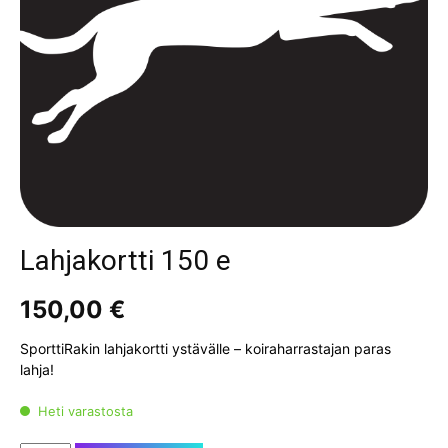
Lahjakortti 150 e
150,00
€
SporttiRakin lahjakortti ystävälle – koiraharrastajan paras
lahja!
Heti varastosta