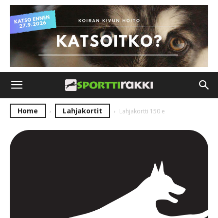
Home
Lahjakortit
Lahjakortti 150 e