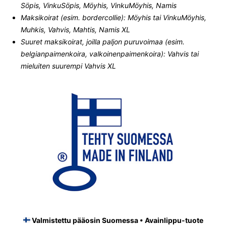
Söpis, VinkuSöpis, Möyhis, VinkuMöyhis, Namis
Maksikoirat (esim. bordercollie): Möyhis tai VinkuMöyhis,
Muhkis, Vahvis, Mahtis, Namis XL
Suuret maksikoirat, joilla paljon puruvoimaa (esim.
belgianpaimenkoira, valkoinenpaimenkoira): Vahvis tai
mieluiten suurempi Vahvis XL
Valmistettu pääosin Suomessa • Avainlippu-tuote