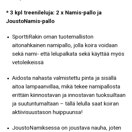
* 3 kpl treenileluja: 2 x Namis-pallo ja
JoustoNamis-pallo
SporttiRakin oman tuotemalliston
aitonahkainen namipallo, jolla koira voidaan
sekä nami- että lelupalkata sekä käyttää myös
vetoleikeissä
Aidosta nahasta valmistettu pinta ja sisällä
aitoa lampaanvillaa, mikä tekee namipallosta
erittäin kiinnostavan ja innostavan tuoksuiltaan
ja suutuntumaltaan – tällä lelulla saat koiran
aktiivisuustason huippuunsa!
JoustoNamiksessa on joustava nauha, joten