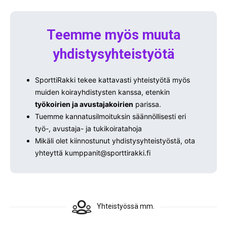
Teemme myös muuta
yhdistysyhteistyötä
SporttiRakki tekee kattavasti yhteistyötä myös
muiden koirayhdistysten kanssa, etenkin
työkoirien ja avustajakoirien
parissa.
Tuemme kannatusilmoituksin säännöllisesti eri
työ-, avustaja- ja tukikoiratahoja
Mikäli olet kiinnostunut yhdistysyhteistyöstä, ota
yhteyttä kumppanit@sporttirakki.fi
Yhteistyössä mm.