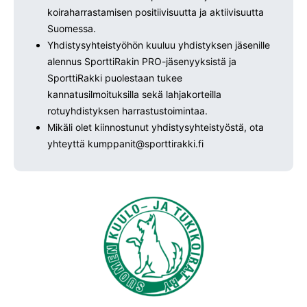
koiraharrastamisen positiivisuutta ja aktiivisuutta
Suomessa.
Yhdistysyhteistyöhön kuuluu yhdistyksen jäsenille
alennus SporttiRakin PRO-jäsenyyksistä ja
SporttiRakki puolestaan tukee
kannatusilmoituksilla sekä lahjakorteilla
rotuyhdistyksen harrastustoimintaa.
Mikäli olet kiinnostunut yhdistysyhteistyöstä, ota
yhteyttä kumppanit@sporttirakki.fi