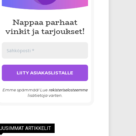
Nappaa parhaat
vinkit ja tarjoukset!
rekisteriselosteemme
Emme spämmää! Lue
lisätietoja varten.
UUSIMMAT ARTIKKELIT