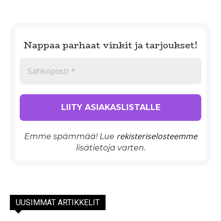
Nappaa parhaat vinkit ja tarjoukset!
rekisteriselosteemme
Emme spämmää! Lue
lisätietoja varten.
UUSIMMAT ARTIKKELIT