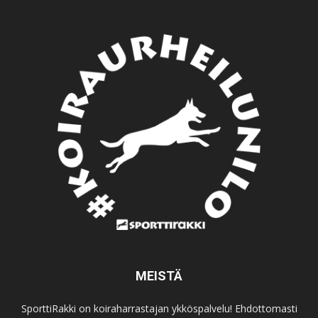
MEISTÄ
SporttiRakki on koiraharrastajan ykköspalvelu! Ehdottomasti