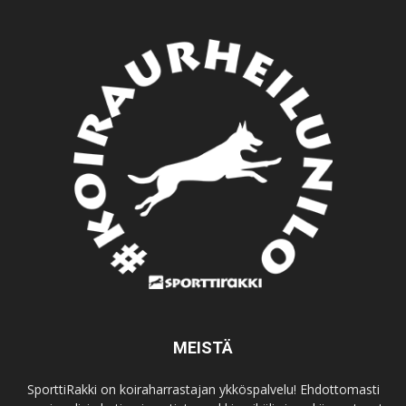
MEISTÄ
SporttiRakki on koiraharrastajan ykköspalvelu! Ehdottomasti