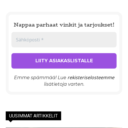
Nappaa parhaat vinkit ja tarjoukset!
rekisteriselosteemme
Emme spämmää! Lue
lisätietoja varten.
UUSIMMAT ARTIKKELIT