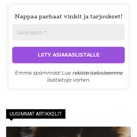
Nappaa parhaat vinkit ja tarjoukset!
rekisteriselosteemme
Emme spämmää! Lue
lisätietoja varten.
UUSIMMAT ARTIKKELIT