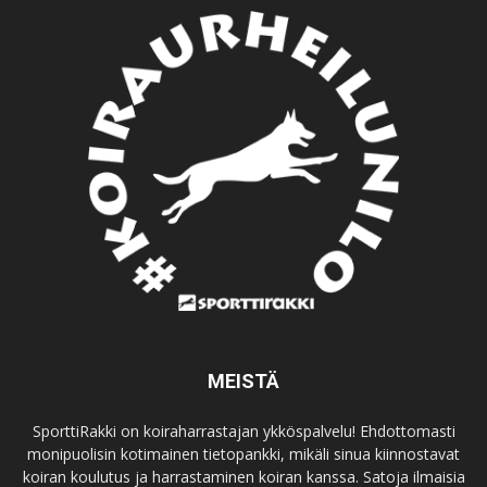
MEISTÄ
SporttiRakki on koiraharrastajan ykköspalvelu! Ehdottomasti
monipuolisin kotimainen tietopankki, mikäli sinua kiinnostavat
koiran koulutus ja harrastaminen koiran kanssa. Satoja ilmaisia