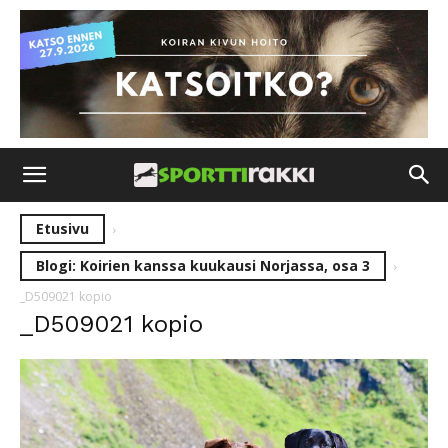
Etusivu
Blogi: Koirien kanssa kuukausi Norjassa, osa 3
_D509021 kopio
_D509021 kopio