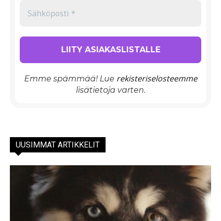
rekisteriselosteemme
Emme spämmää! Lue
lisätietoja varten.
UUSIMMAT ARTIKKELIT