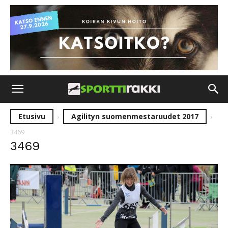
Etusivu
Agilityn suomenmestaruudet 2017
3469
3469