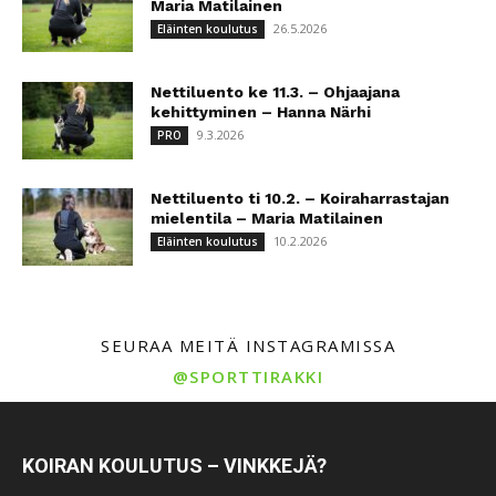
Maria Matilainen
26.5.2026
Eläinten koulutus
Nettiluento ke 11.3. – Ohjaajana
kehittyminen – Hanna Närhi
9.3.2026
PRO
Nettiluento ti 10.2. – Koiraharrastajan
mielentila – Maria Matilainen
10.2.2026
Eläinten koulutus
SEURAA MEITÄ INSTAGRAMISSA
@SPORTTIRAKKI
KOIRAN KOULUTUS – VINKKEJÄ?