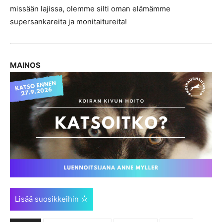
missään lajissa, olemme silti oman elämämme
supersankareita ja monitaitureita!
MAINOS
Lisää suosikkeihin