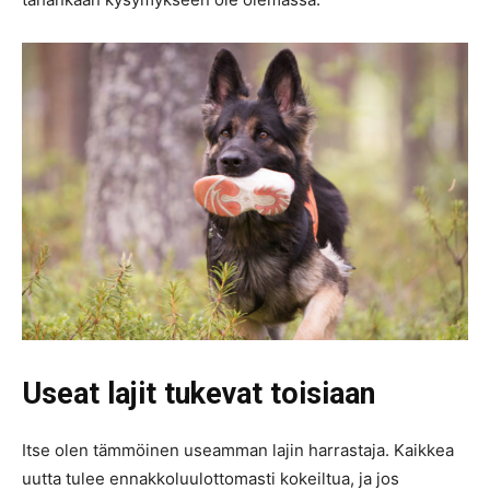
Useat lajit tukevat toisiaan
Itse olen tämmöinen useamman lajin harrastaja. Kaikkea
uutta tulee ennakkoluulottomasti kokeiltua, ja jos