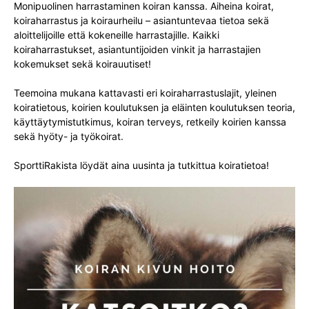
Monipuolinen harrastaminen koiran kanssa. Aiheina koirat,
koiraharrastus ja koiraurheilu – asiantuntevaa tietoa sekä
aloittelijoille että kokeneille harrastajille. Kaikki
koiraharrastukset, asiantuntijoiden vinkit ja harrastajien
kokemukset sekä koirauutiset!
Teemoina mukana kattavasti eri koiraharrastuslajit, yleinen
koiratietous, koirien koulutuksen ja eläinten koulutuksen teoria,
käyttäytymistutkimus, koiran terveys, retkeily koirien kanssa
sekä hyöty- ja työkoirat.
SporttiRakista löydät aina uusinta ja tutkittua koiratietoa!