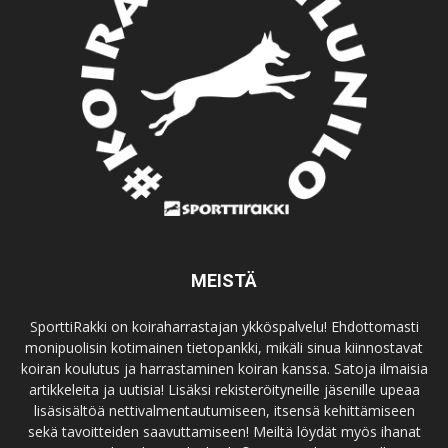
MEISTÄ
SporttiRakki on koiraharrastajan ykköspalvelu! Ehdottomasti
monipuolisin kotimainen tietopankki, mikäli sinua kiinnostavat
koiran koulutus ja harrastaminen koiran kanssa. Satoja ilmaisia
artikkeleita ja uutisia! Lisäksi rekisteröityneille jäsenille upeaa
lisäsisältöä nettivalmentautumiseen, itsensä kehittämiseen
sekä tavoitteiden saavuttamiseen! Meiltä löydät myös ihanat