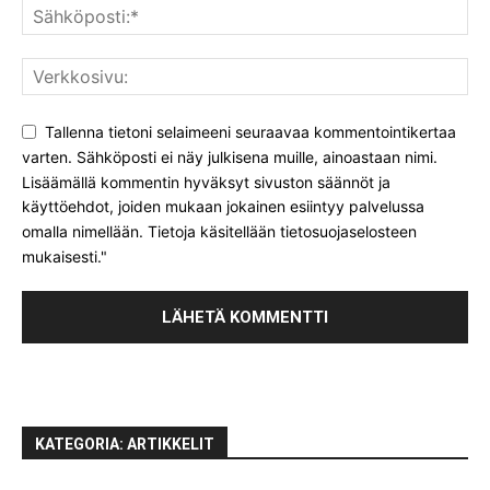
Tallenna tietoni selaimeeni seuraavaa kommentointikertaa
varten. Sähköposti ei näy julkisena muille, ainoastaan nimi.
Lisäämällä kommentin hyväksyt sivuston säännöt ja
käyttöehdot, joiden mukaan jokainen esiintyy palvelussa
omalla nimellään. Tietoja käsitellään tietosuojaselosteen
mukaisesti."
KATEGORIA: ARTIKKELIT