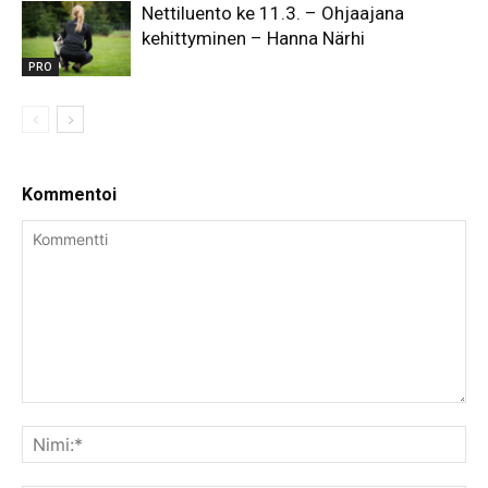
Nettiluento ke 11.3. – Ohjaajana
kehittyminen – Hanna Närhi
PRO
Kommentoi