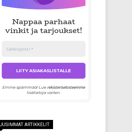
Nappaa parhaat
vinkit ja tarjoukset!
rekisteriselosteemme
Emme spämmää! Lue
lisätietoja varten.
UUSIMMAT ARTIKKELIT