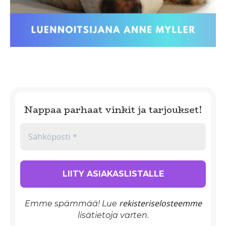
Nappaa parhaat vinkit ja tarjoukset!
rekisteriselosteemme
Emme spämmää! Lue
lisätietoja varten.