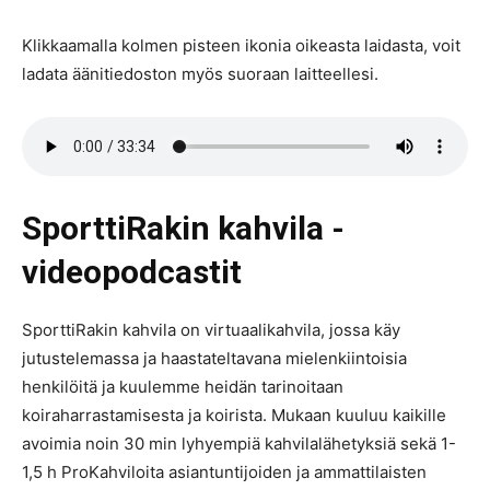
Klikkaamalla kolmen pisteen ikonia oikeasta laidasta, voit
ladata äänitiedoston myös suoraan laitteellesi.
SporttiRakin kahvila -
videopodcastit
SporttiRakin kahvila on virtuaalikahvila, jossa käy
jutustelemassa ja haastateltavana mielenkiintoisia
henkilöitä ja kuulemme heidän tarinoitaan
koiraharrastamisesta ja koirista. Mukaan kuuluu kaikille
avoimia noin 30 min lyhyempiä kahvilalähetyksiä sekä 1-
1,5 h ProKahviloita asiantuntijoiden ja ammattilaisten