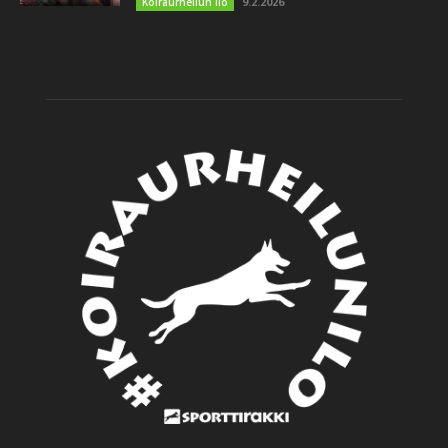
9.2.2026
Koiraurheilun ilo