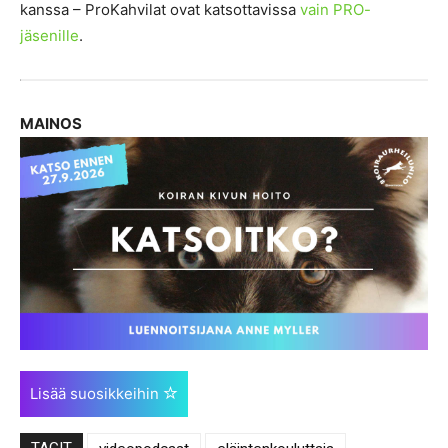
kanssa – ProKahvilat ovat katsottavissa
vain PRO-
jäsenille
.
MAINOS
Lisää suosikkeihin