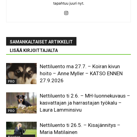
tapahtuu juuri nyt.
SAMANKALTAISET ARTIKKELIT
LISÄÄ KIRJOITTAJALTA
Nettiluento ma 27.7. – Koiran kivun
hoito – Anne Myller – KATSO ENNEN
27.9.2026
PRO
Nettiluento ti 2.6. – MH-luonnekuvaus –
kasvattajan ja harrastajan työkalu –
Laura Lamminsivu
PRO
Nettiluento ti 26.5. – Kisajännitys –
Maria Matilainen