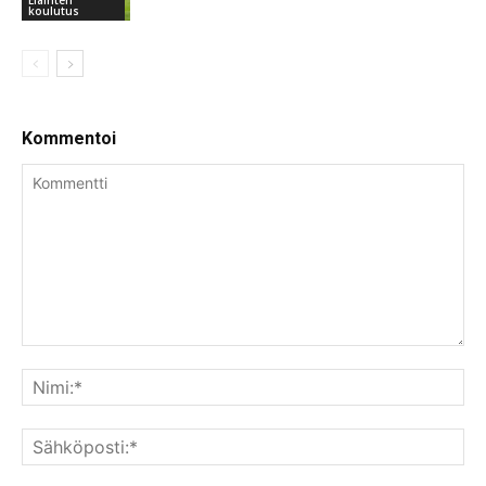
Eläinten
koulutus
Kommentoi