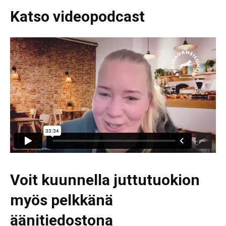
Katso videopodcast
Voit kuunnella juttutuokion
myös pelkkänä
äänitiedostona