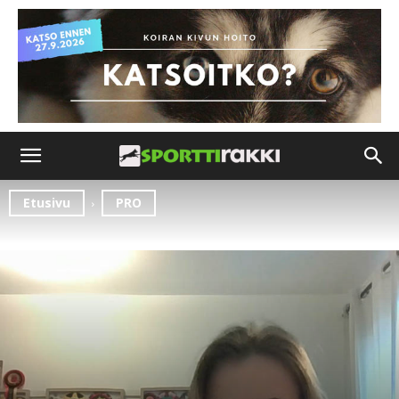
Etusivu
PRO