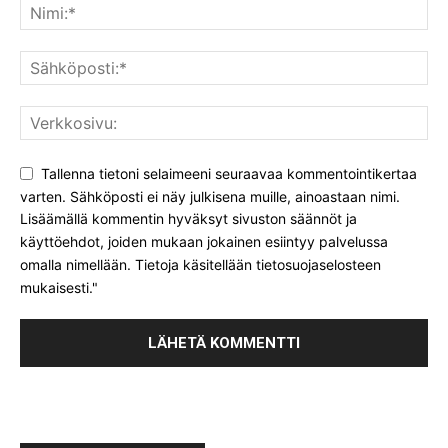
Tallenna tietoni selaimeeni seuraavaa kommentointikertaa
varten. Sähköposti ei näy julkisena muille, ainoastaan nimi.
Lisäämällä kommentin hyväksyt sivuston säännöt ja
käyttöehdot, joiden mukaan jokainen esiintyy palvelussa
omalla nimellään. Tietoja käsitellään tietosuojaselosteen
mukaisesti."