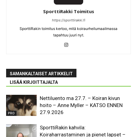
SporttiRakki Toimitus
https://sporttirakki.fi
SporttiRakin toimitus kertoo, mitä koiraurheilumaailmassa
tapahtuu juuri nyt.
SAMANKALTAISET ARTIKKELIT
LISÄÄ KIRJOITTAJALTA
Nettiluento ma 27.7. – Koiran kivun
hoito – Anne Myller – KATSO ENNEN
27.9.2026
PRO
SporttiRakin kahvila:
Koiraharrastaminen ja pienet lapset –