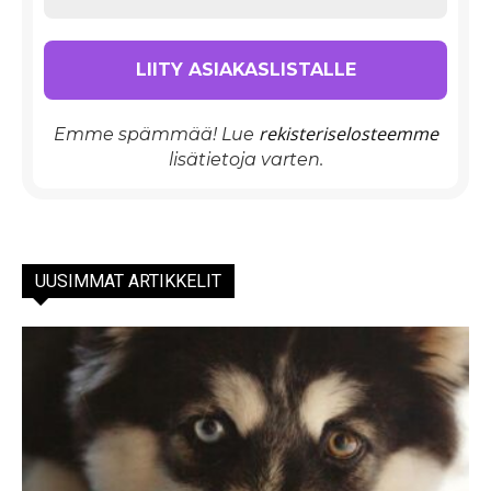
rekisteriselosteemme
Emme spämmää! Lue
lisätietoja varten.
UUSIMMAT ARTIKKELIT