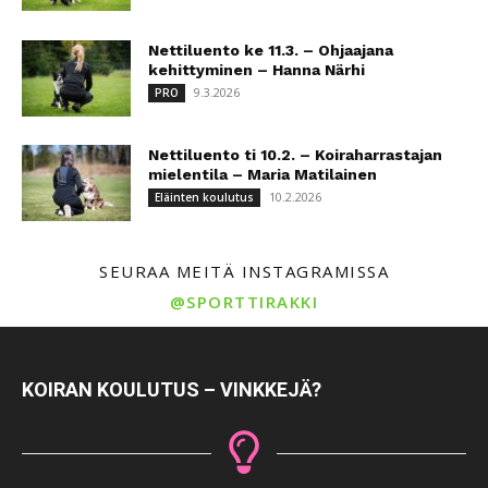
Nettiluento ke 11.3. – Ohjaajana
kehittyminen – Hanna Närhi
9.3.2026
PRO
Nettiluento ti 10.2. – Koiraharrastajan
mielentila – Maria Matilainen
10.2.2026
Eläinten koulutus
SEURAA MEITÄ INSTAGRAMISSA
@SPORTTIRAKKI
KOIRAN KOULUTUS – VINKKEJÄ?