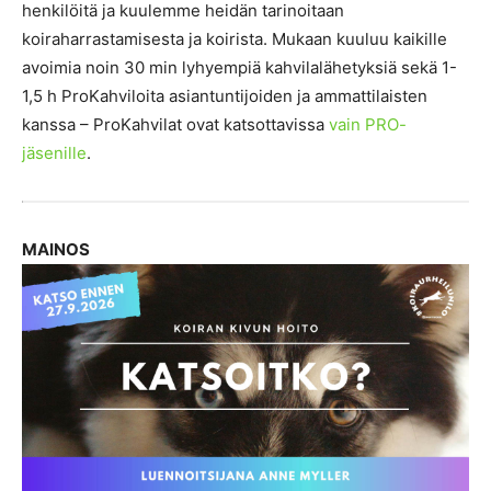
henkilöitä ja kuulemme heidän tarinoitaan
koiraharrastamisesta ja koirista. Mukaan kuuluu kaikille
avoimia noin 30 min lyhyempiä kahvilalähetyksiä sekä 1-
1,5 h ProKahviloita asiantuntijoiden ja ammattilaisten
kanssa – ProKahvilat ovat katsottavissa
vain PRO-
jäsenille
.
MAINOS