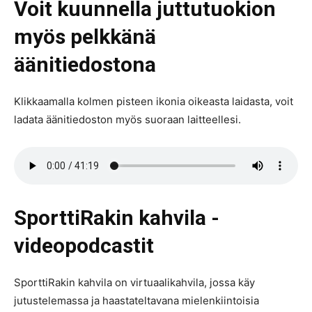
Voit kuunnella juttutuokion
myös pelkkänä
äänitiedostona
Klikkaamalla kolmen pisteen ikonia oikeasta laidasta, voit
ladata äänitiedoston myös suoraan laitteellesi.
SporttiRakin kahvila -
videopodcastit
SporttiRakin kahvila on virtuaalikahvila, jossa käy
jutustelemassa ja haastateltavana mielenkiintoisia