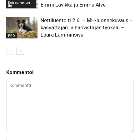
Koiraurheilun
Emmi Lavikka ja Emma Alve
ilo
Nettiluento ti 2.6. – MH-luonnekuvaus –
kasvattajan ja harrastajan työkalu –
Laura Lamminsivu
PRO
Kommentoi