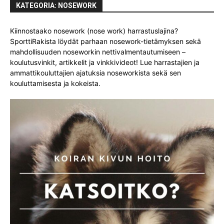
KATEGORIA: NOSEWORK
Kiinnostaako nosework (nose work) harrastuslajina?
SporttiRakista löydät parhaan nosework-tietämyksen sekä
mahdollisuuden noseworkin nettivalmentautumiseen –
koulutusvinkit, artikkelit ja vinkkivideot! Lue harrastajien ja
ammattikouluttajien ajatuksia noseworkista sekä sen
kouluttamisesta ja kokeista.