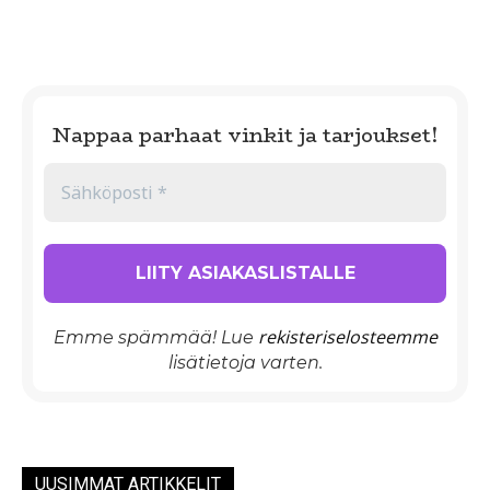
Nappaa parhaat vinkit ja tarjoukset!
rekisteriselosteemme
Emme spämmää! Lue
lisätietoja varten.
UUSIMMAT ARTIKKELIT