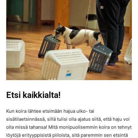
Etsi kaikkialta!
Kun koira lähtee etsimään hajua ulko- tai
sisätilaetsinnässä, sillä tulisi olla ajatus siitä, että haju voi
olla missä tahansa! Mitä monipuolisemmin koira on tehnyt
löytöjä erityyppisistä piiloista, sitä paremmin sen etsintä