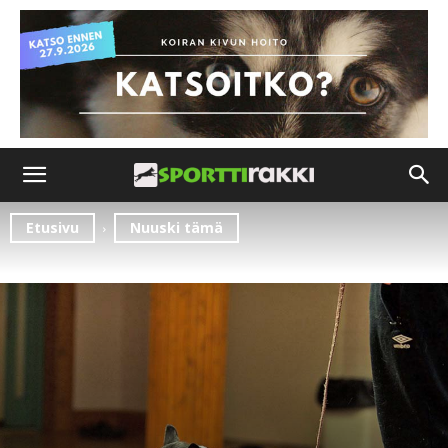
Etusivu
Nuuski tämä