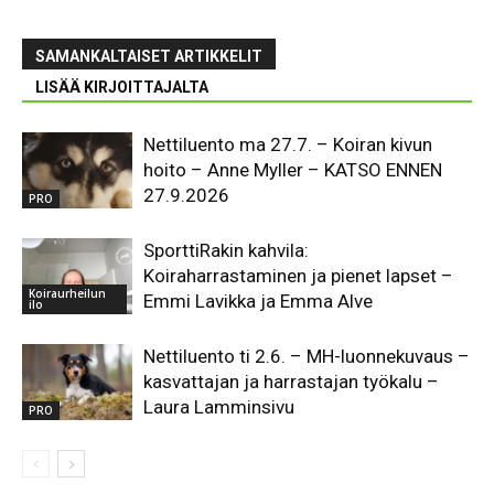
SAMANKALTAISET ARTIKKELIT
LISÄÄ KIRJOITTAJALTA
Nettiluento ma 27.7. – Koiran kivun
hoito – Anne Myller – KATSO ENNEN
27.9.2026
PRO
SporttiRakin kahvila:
Koiraharrastaminen ja pienet lapset –
Koiraurheilun
Emmi Lavikka ja Emma Alve
ilo
Nettiluento ti 2.6. – MH-luonnekuvaus –
kasvattajan ja harrastajan työkalu –
Laura Lamminsivu
PRO