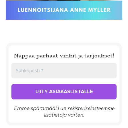
Nappaa parhaat vinkit ja tarjoukset!
rekisteriselosteemme
Emme spämmää! Lue
lisätietoja varten.