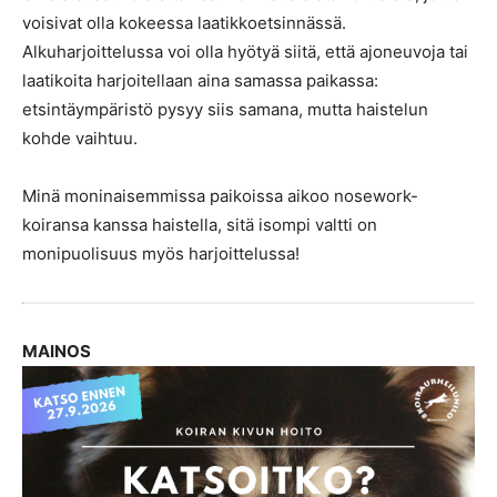
voisivat olla kokeessa laatikkoetsinnässä.
Alkuharjoittelussa voi olla hyötyä siitä, että ajoneuvoja tai
laatikoita harjoitellaan aina samassa paikassa:
etsintäympäristö pysyy siis samana, mutta haistelun
kohde vaihtuu.
Minä moninaisemmissa paikoissa aikoo nosework-
koiransa kanssa haistella, sitä isompi valtti on
monipuolisuus myös harjoittelussa!
MAINOS