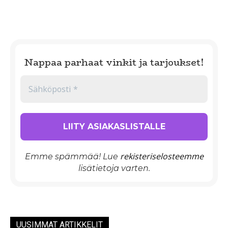
Nappaa parhaat vinkit ja tarjoukset!
rekisteriselosteemme
Emme spämmää! Lue
lisätietoja varten.
UUSIMMAT ARTIKKELIT