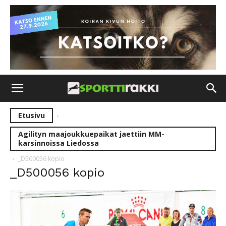
Etusivu
Agilityn maajoukkuepaikat jaettiin MM-
karsinnoissa Liedossa
_D500056 kopio
_D500056 kopio