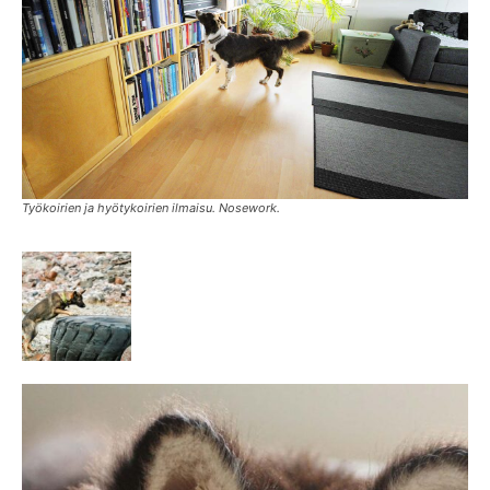
Työkoirien ja hyötykoirien ilmaisu. Nosework.