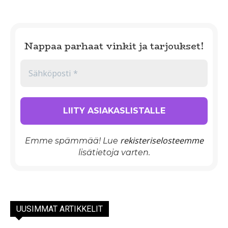
Nappaa parhaat vinkit ja tarjoukset!
rekisteriselosteemme
Emme spämmää! Lue
lisätietoja varten.
UUSIMMAT ARTIKKELIT