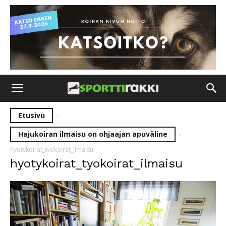
Etusivu
Hajukoiran ilmaisu on ohjaajan apuväline
hyotykoirat_tyokoirat_ilmaisu
hyotykoirat_tyokoirat_ilmaisu