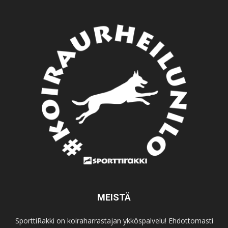
MEISTÄ
SporttiRakki on koiraharrastajan ykköspalvelu! Ehdottomasti