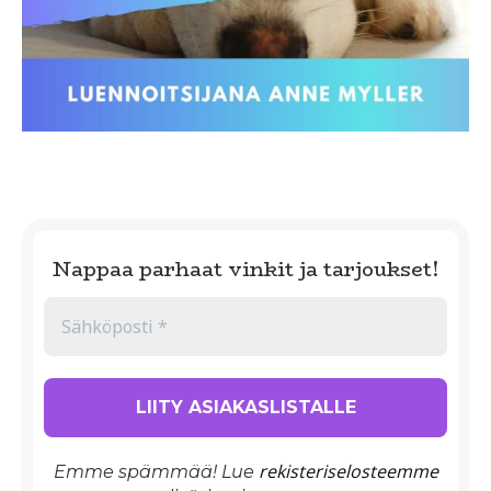
Nappaa parhaat vinkit ja tarjoukset!
rekisteriselosteemme
Emme spämmää! Lue