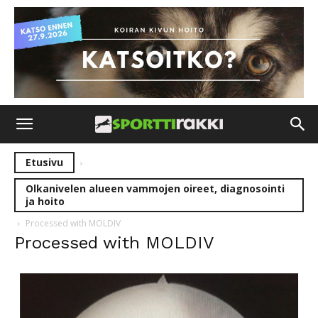
Etusivu
Olkanivelen alueen vammojen oireet, diagnosointi
ja hoito
Processed with MOLDIV
Processed with MOLDIV