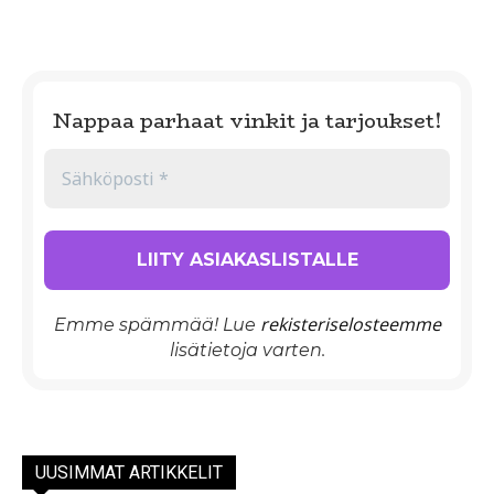
Nappaa parhaat vinkit ja tarjoukset!
rekisteriselosteemme
Emme spämmää! Lue
lisätietoja varten.
UUSIMMAT ARTIKKELIT