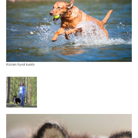
Koiran hyvä kunto