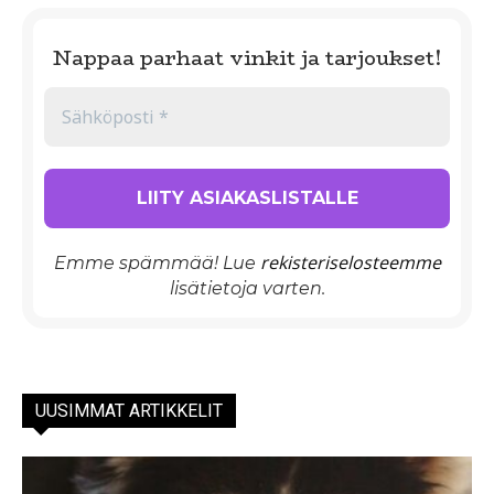
Nappaa parhaat vinkit ja tarjoukset!
rekisteriselosteemme
Emme spämmää! Lue
lisätietoja varten.
UUSIMMAT ARTIKKELIT