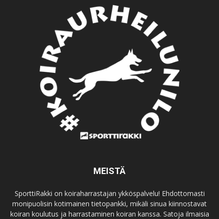
MEISTÄ
SporttiRakki on koiraharrastajan ykköspalvelu! Ehdottomasti
monipuolisin kotimainen tietopankki, mikäli sinua kiinnostavat
koiran koulutus ja harrastaminen koiran kanssa. Satoja ilmaisia