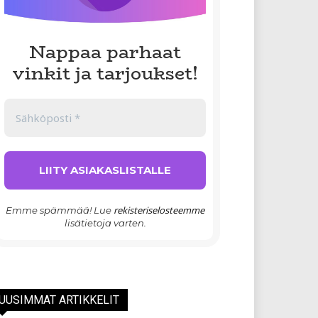
Nappaa parhaat
vinkit ja tarjoukset!
rekisteriselosteemme
Emme spämmää! Lue
lisätietoja varten.
UUSIMMAT ARTIKKELIT