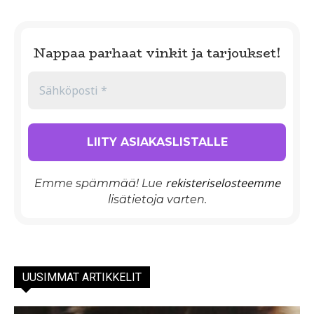
Nappaa parhaat vinkit ja tarjoukset!
rekisteriselosteemme
Emme spämmää! Lue
lisätietoja varten.
UUSIMMAT ARTIKKELIT