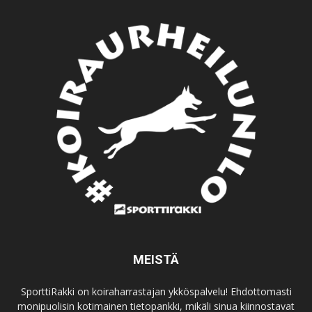
MEISTÄ
SporttiRakki on koiraharrastajan ykköspalvelu! Ehdottomasti
monipuolisin kotimainen tietopankki, mikäli sinua kiinnostavat