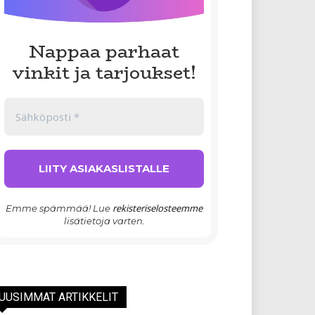
Nappaa parhaat
vinkit ja tarjoukset!
rekisteriselosteemme
Emme spämmää! Lue
lisätietoja varten.
UUSIMMAT ARTIKKELIT