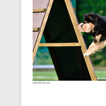
Lapinkoira, pk