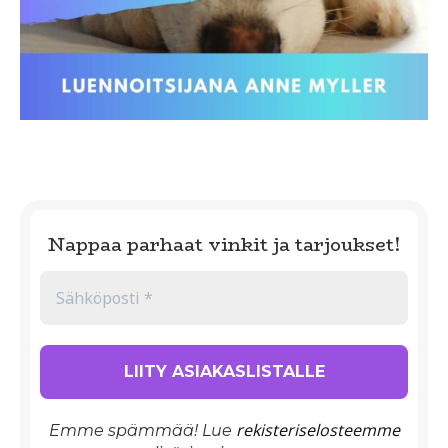
Nappaa parhaat vinkit ja tarjoukset!
rekisteriselosteemme
Emme spämmää! Lue