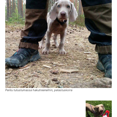
Pentu tutustumassa hakutreeneihin, pelastuskoira