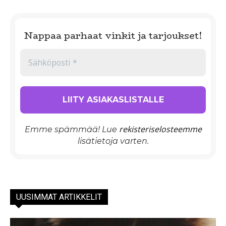
Nappaa parhaat vinkit ja tarjoukset!
rekisteriselosteemme
Emme spämmää! Lue
lisätietoja varten.
UUSIMMAT ARTIKKELIT