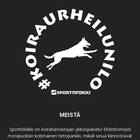
MEISTÄ
SporttiRakki on koiraharrastajan ykköspalvelu! Ehdottomasti
monipuolisin kotimainen tietopankki, mikäli sinua kiinnostavat