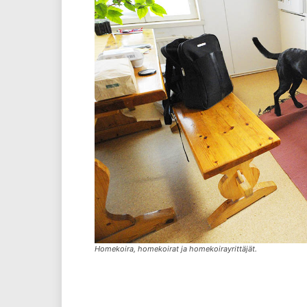
Homekoira, homekoirat ja homekoirayrittäjät.