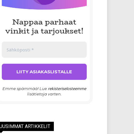
Nappaa parhaat
vinkit ja tarjoukset!
rekisteriselosteemme
Emme spämmää! Lue
lisätietoja varten.
UUSIMMAT ARTIKKELIT