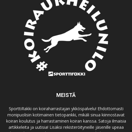
MEISTÄ
SporttiRakki on koiraharrastajan ykköspalvelu! Ehdottomasti
monipuolisin kotimainen tietopankki, mikäli sinua kiinnostavat
koiran koulutus ja harrastaminen koiran kanssa. Satoja ilmaisia
artikkeleita ja uutisia! Lisäksi rekisteröityneille jäsenille upeaa