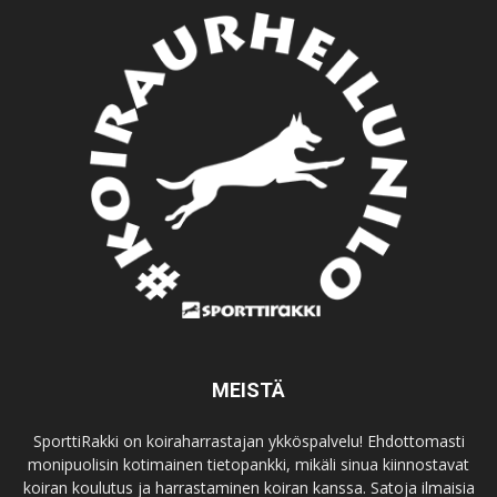
MEISTÄ
SporttiRakki on koiraharrastajan ykköspalvelu! Ehdottomasti
monipuolisin kotimainen tietopankki, mikäli sinua kiinnostavat
koiran koulutus ja harrastaminen koiran kanssa. Satoja ilmaisia