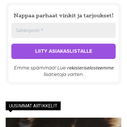
Nappaa parhaat vinkit ja tarjoukset!
rekisteriselosteemme
Emme spämmää! Lue
lisätietoja varten.
UUSIMMAT ARTIKKELIT