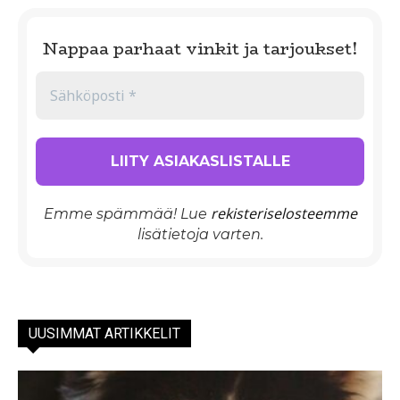
Nappaa parhaat vinkit ja tarjoukset!
rekisteriselosteemme
Emme spämmää! Lue
lisätietoja varten.
UUSIMMAT ARTIKKELIT