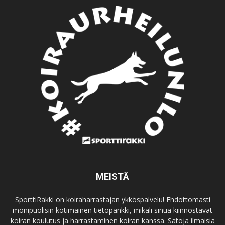
MEISTÄ
SporttiRakki on koiraharrastajan ykköspalvelu! Ehdottomasti
monipuolisin kotimainen tietopankki, mikäli sinua kiinnostavat
koiran koulutus ja harrastaminen koiran kanssa. Satoja ilmaisia