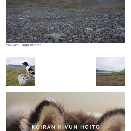
Käsivarsi Lappi tunturit