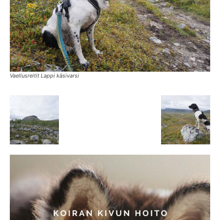
Vaellusreitit Lappi käsivarsi