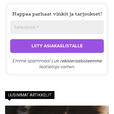
Nappaa parhaat vinkit ja tarjoukset!
rekisteriselosteemme
Emme spämmää! Lue
lisätietoja varten.
UUSIMMAT ARTIKKELIT