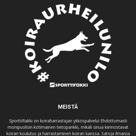
MEISTÄ
SporttiRakki on koiraharrastajan ykköspalvelu! Ehdottomasti
monipuolisin kotimainen tietopankki, mikäli sinua kiinnostavat
koiran koulutus ja harrastaminen koiran kanssa. Satoja ilmaisia