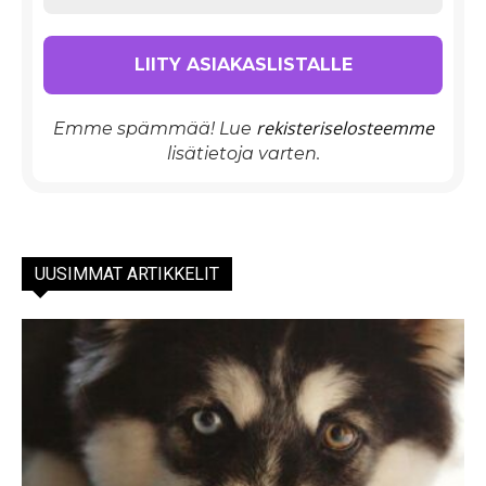
rekisteriselosteemme
Emme spämmää! Lue
lisätietoja varten.
UUSIMMAT ARTIKKELIT