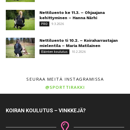
Nettiluento ke 11.3. – Ohjaajana
kehittyminen – Hanna Närhi
9.3.2026
PRO
Nettiluento ti 10.2. – Koiraharrastajan
mielentila – Maria Matilainen
10.2.2026
Eläinten koulutus
SEURAA MEITÄ INSTAGRAMISSA
@SPORTTIRAKKI
KOIRAN KOULUTUS – VINKKEJÄ?