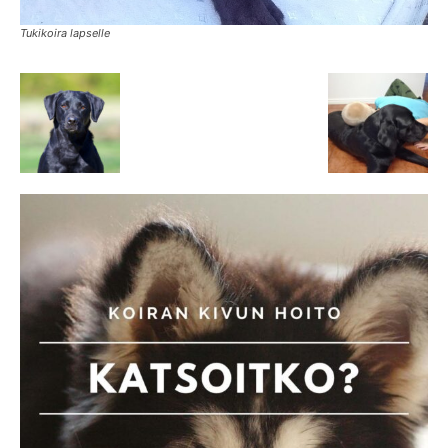
Tukikoira lapselle