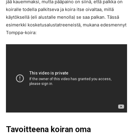
jää kauemmaksi, mutta pääpaino on siinä, että palkka on
koiralle todella palkitseva ja koira itse oivaltaa, millä
käytöksellä (eli alustalle menolla) se saa palkan. Tässä
esimerkki kosketusalustatreeneistä, mukana edesmennyt
Tomppa-koira:
Tavoitteena koiran oma