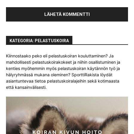
KATEGORIA: PELASTUSKOIRA
Kiinnostaako peko eli pelastuskoiran kouluttaminen? Ja
mahdollisesti pelastuskoirakokeet ja niihin osallistuminen ja
kenties myöhemmin myös pelastuskoiran käytännön työ ja
hälyryhmässä mukana oleminen? SporttiRakista löydät
asiantuntevaa tietoa pelastuskoiralajeihin sekä kotimaasta
että kansainvälisesti.