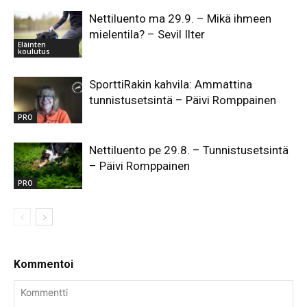
Nettiluento ma 29.9. – Mikä ihmeen
mielentila? – Sevil Ilter
Eläinten
koulutus
SporttiRakin kahvila: Ammattina
tunnistusetsintä – Päivi Romppainen
PRO
Nettiluento pe 29.8. – Tunnistusetsintä
– Päivi Romppainen
PRO
Kommentoi