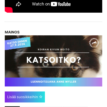
MAINOS
Lisää suosikkeihin