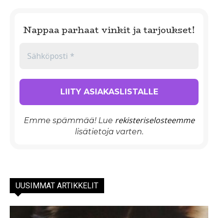
Nappaa parhaat vinkit ja tarjoukset!
rekisteriselosteemme
Emme spämmää! Lue
lisätietoja varten.
UUSIMMAT ARTIKKELIT