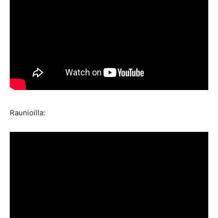
Raunioilla: