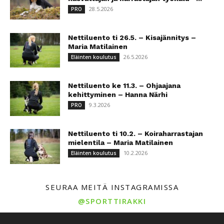
28.5.2026
PRO
Nettiluento ti 26.5. – Kisajännitys –
Maria Matilainen
26.5.2026
Eläinten koulutus
Nettiluento ke 11.3. – Ohjaajana
kehittyminen – Hanna Närhi
9.3.2026
PRO
Nettiluento ti 10.2. – Koiraharrastajan
mielentila – Maria Matilainen
10.2.2026
Eläinten koulutus
SEURAA MEITÄ INSTAGRAMISSA
@SPORTTIRAKKI