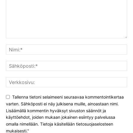
Tallenna tietoni selaimeeni seuraavaa kommentointikertaa
varten. Sähköposti ei näy julkisena muille, ainoastaan nimi.
Lisäämällä kommentin hyväksyt sivuston säännöt ja
käyttöehdot, joiden mukaan jokainen esiintyy palvelussa
omalla nimellään. Tietoja käsitellään tietosuojaselosteen
mukaisesti."