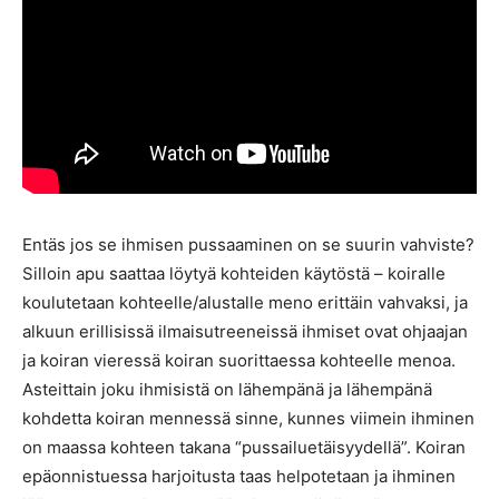
Entäs jos se ihmisen pussaaminen on se suurin vahviste?
Silloin apu saattaa löytyä kohteiden käytöstä – koiralle
koulutetaan kohteelle/alustalle meno erittäin vahvaksi, ja
alkuun erillisissä ilmaisutreeneissä ihmiset ovat ohjaajan
ja koiran vieressä koiran suorittaessa kohteelle menoa.
Asteittain joku ihmisistä on lähempänä ja lähempänä
kohdetta koiran mennessä sinne, kunnes viimein ihminen
on maassa kohteen takana “pussailuetäisyydellä”. Koiran
epäonnistuessa harjoitusta taas helpotetaan ja ihminen