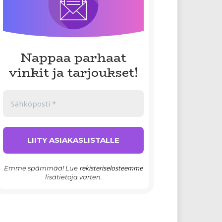
Nappaa parhaat
vinkit ja tarjoukset!
rekisteriselosteemme
Emme spämmää! Lue
lisätietoja varten.