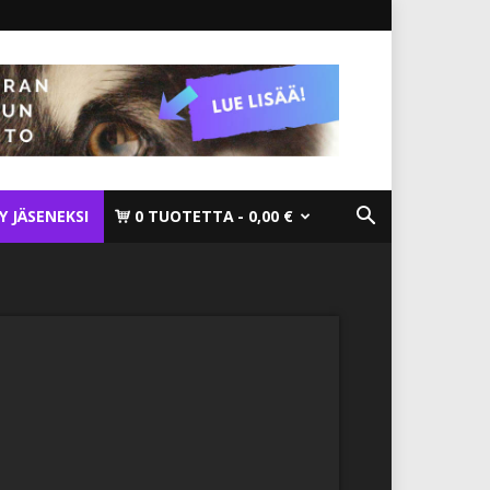
TY JÄSENEKSI
0 TUOTETTA
0,00 €