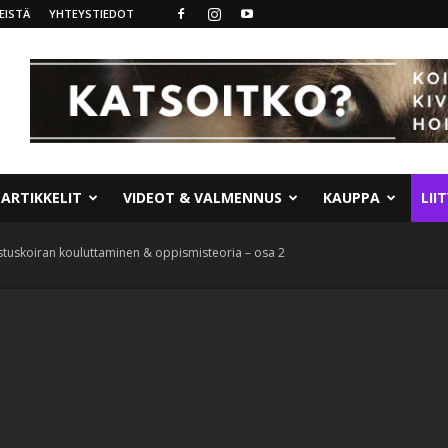
EISTÄ
YHTEYSTIEDOT
ARTIKKELIT
VIDEOT & VALMENNUS
KAUPPA
LII
astuskoiran kouluttaminen & oppismisteoria – osa 2