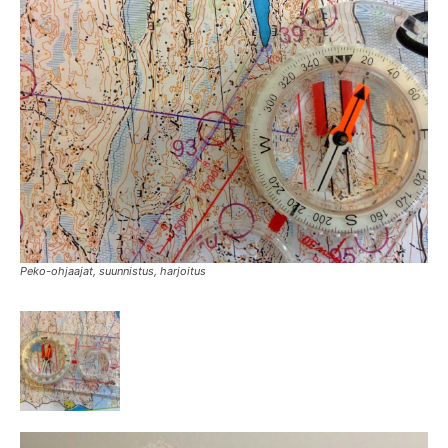
Peko-ohjaajat, suunnistus, harjoitus