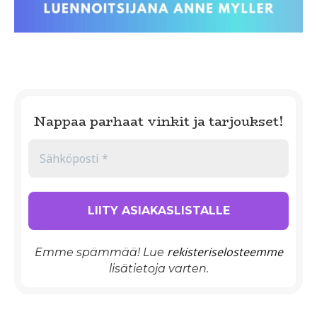
Nappaa parhaat vinkit ja tarjoukset!
rekisteriselosteemme
Emme spämmää! Lue
lisätietoja varten.