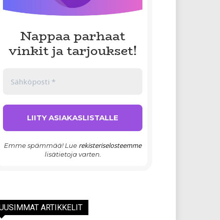
Nappaa parhaat
vinkit ja tarjoukset!
rekisteriselosteemme
Emme spämmää! Lue
lisätietoja varten.
UUSIMMAT ARTIKKELIT