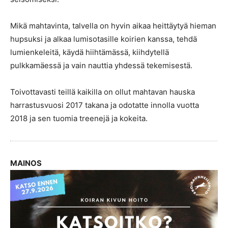
Mikä mahtavinta, talvella on hyvin aikaa heittäytyä hieman
hupsuksi ja alkaa lumisotasille koirien kanssa, tehdä
lumienkeleitä, käydä hiihtämässä, kiihdytellä
pulkkamäessä ja vain nauttia yhdessä tekemisestä.
Toivottavasti teillä kaikilla on ollut mahtavan hauska
harrastusvuosi 2017 takana ja odotatte innolla vuotta
2018 ja sen tuomia treenejä ja kokeita.
MAINOS