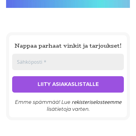
Nappaa parhaat vinkit ja tarjoukset!
rekisteriselosteemme
Emme spämmää! Lue
lisätietoja varten.