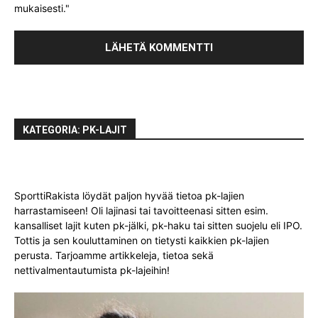
mukaisesti."
KATEGORIA: PK-LAJIT
SporttiRakista löydät paljon hyvää tietoa pk-lajien
harrastamiseen! Oli lajinasi tai tavoitteenasi sitten esim.
kansalliset lajit kuten pk-jälki, pk-haku tai sitten suojelu eli IPO.
Tottis ja sen kouluttaminen on tietysti kaikkien pk-lajien
perusta. Tarjoamme artikkeleja, tietoa sekä
nettivalmentautumista pk-lajeihin!