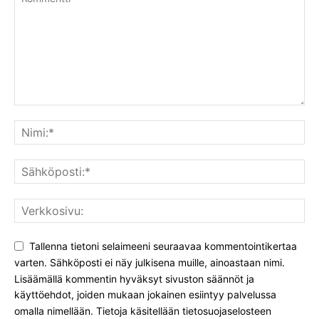
Tallenna tietoni selaimeeni seuraavaa kommentointikertaa
varten. Sähköposti ei näy julkisena muille, ainoastaan nimi.
Lisäämällä kommentin hyväksyt sivuston säännöt ja
käyttöehdot, joiden mukaan jokainen esiintyy palvelussa
omalla nimellään. Tietoja käsitellään tietosuojaselosteen