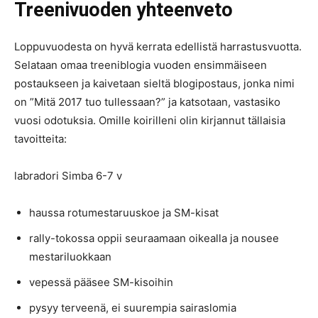
Treenivuoden yhteenveto
Loppuvuodesta on hyvä kerrata edellistä harrastusvuotta.
Selataan omaa treeniblogia vuoden ensimmäiseen
postaukseen ja kaivetaan sieltä blogipostaus, jonka nimi
on ”Mitä 2017 tuo tullessaan?” ja katsotaan, vastasiko
vuosi odotuksia. Omille koirilleni olin kirjannut tällaisia
tavoitteita:
labradori Simba 6-7 v
haussa rotumestaruuskoe ja SM-kisat
rally-tokossa oppii seuraamaan oikealla ja nousee
mestariluokkaan
vepessä pääsee SM-kisoihin
pysyy terveenä, ei suurempia sairaslomia