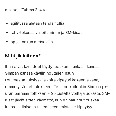
malinois Tuhma 3-4 v
agilityssä aletaan tehdä nollia
rally-tokossa valioituminen ja SM-kisat
oppii jonkun metsälajin.
Mitä jäi käteen?
Ihan eivät tavoitteet täyttyneet kummankaan kanssa.
Simban kanssa käytiin noutajien haun
rotumestaruuksissa ja koira kipeytyi kokeen aikana,
emme yltäneet tulokseen. Teimme kuitenkin Simban pk-
uran parhaan tottiksen = 90 pistettä voittajaluokasta. SM-
kisat jäivät sitten käymättä, kun en halunnut puskea
koiraa sellaiseen tekemiseen, mistä se kipeytyy.