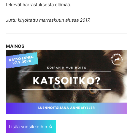
tekevät harrastuksesta elämää.
Juttu kirjoitettu marraskuun alussa 2017.
MAINOS
Lisää suosikkeihin