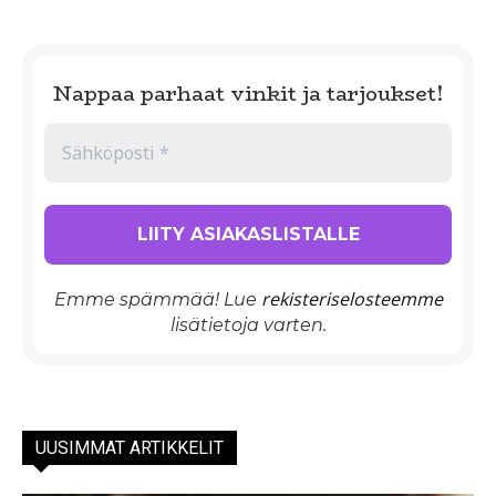
Nappaa parhaat vinkit ja tarjoukset!
rekisteriselosteemme
Emme spämmää! Lue
lisätietoja varten.
UUSIMMAT ARTIKKELIT