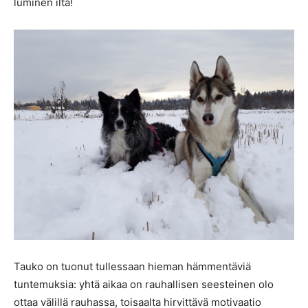
luminen ilta!
Tauko on tuonut tullessaan hieman hämmentäviä
tuntemuksia: yhtä aikaa on rauhallisen seesteinen olo
ottaa välillä rauhassa, toisaalta hirvittävä motivaatio