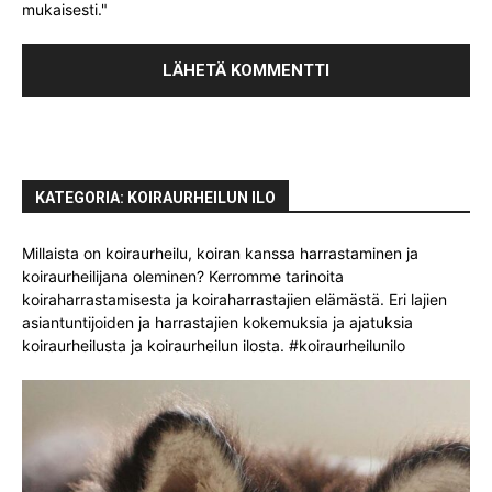
mukaisesti."
KATEGORIA: KOIRAURHEILUN ILO
Millaista on koiraurheilu, koiran kanssa harrastaminen ja
koiraurheilijana oleminen? Kerromme tarinoita
koiraharrastamisesta ja koiraharrastajien elämästä. Eri lajien
asiantuntijoiden ja harrastajien kokemuksia ja ajatuksia
koiraurheilusta ja koiraurheilun ilosta. #koiraurheilunilo