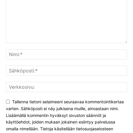
Tallenna tietoni selaimeeni seuraavaa kommentointikertaa
varten. Sähköposti ei näy julkisena muille, ainoastaan nimi.
Lisäämällä kommentin hyväksyt sivuston säännöt ja
käyttöehdot, joiden mukaan jokainen esiintyy palvelussa
omalla nimellään. Tietoja käsitellään tietosuojaselosteen