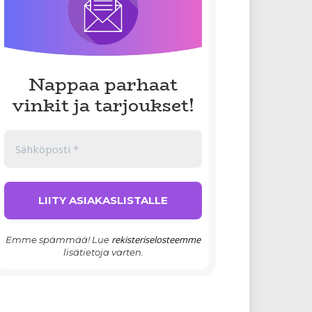
Nappaa parhaat
vinkit ja tarjoukset!
rekisteriselosteemme
Emme spämmää! Lue
lisätietoja varten.