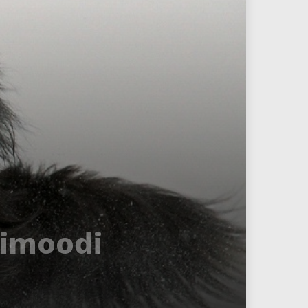
nimoodi