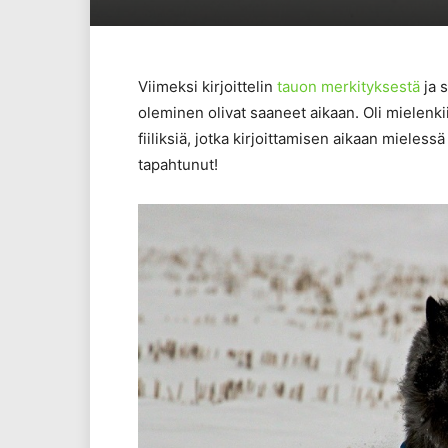
Viimeksi kirjoittelin
tauon merkityksestä
ja s
oleminen olivat saaneet aikaan. Oli mielenkii
fiiliksiä, jotka kirjoittamisen aikaan mieless
tapahtunut!