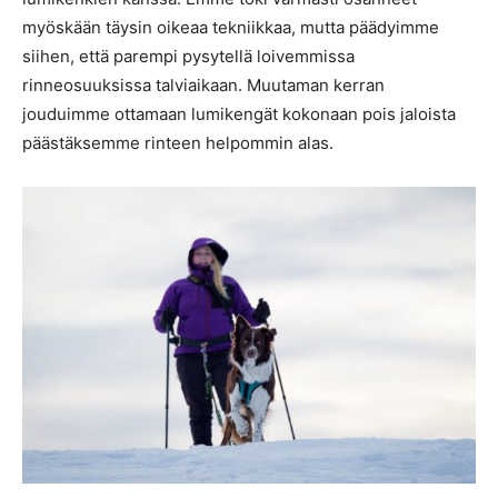
myöskään täysin oikeaa tekniikkaa, mutta päädyimme
siihen, että parempi pysytellä loivemmissa
rinneosuuksissa talviaikaan. Muutaman kerran
jouduimme ottamaan lumikengät kokonaan pois jaloista
päästäksemme rinteen helpommin alas.