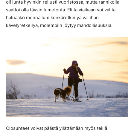
oli lunta hyvinkin reilusti vuoristossa, mutta rannikolla
saattoi olla täysin lumetonta. Eli talviaikaan voi valita,
haluaako mennä lumikenkäretkeilyä vai ihan
kävelyretkeilyä, molempiin löytyy mahdollisuuksia.
Olosuhteet voivat päästä yllättämään myös teillä