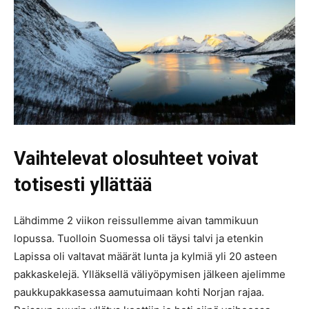
Vaihtelevat olosuhteet voivat
totisesti yllättää
Lähdimme 2 viikon reissullemme aivan tammikuun
lopussa. Tuolloin Suomessa oli täysi talvi ja etenkin
Lapissa oli valtavat määrät lunta ja kylmiä yli 20 asteen
pakkaskelejä. Ylläksellä väliyöpymisen jälkeen ajelimme
paukkupakkasessa aamutuimaan kohti Norjan rajaa.