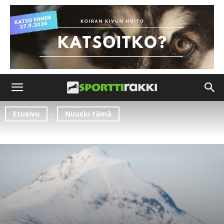
Etusivu
Nuuski tämä