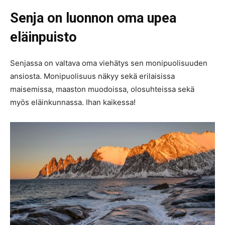
Senja on luonnon oma upea
eläinpuisto
Senjassa on valtava oma viehätys sen monipuolisuuden
ansiosta. Monipuolisuus näkyy sekä erilaisissa
maisemissa, maaston muodoissa, olosuhteissa sekä
myös eläinkunnassa. Ihan kaikessa!