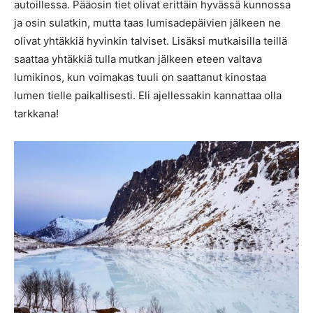
autoillessa. Pääosin tiet olivat erittäin hyvässä kunnossa
ja osin sulatkin, mutta taas lumisadepäivien jälkeen ne
olivat yhtäkkiä hyvinkin talviset. Lisäksi mutkaisilla teillä
saattaa yhtäkkiä tulla mutkan jälkeen eteen valtava
lumikinos, kun voimakas tuuli on saattanut kinostaa
lumen tielle paikallisesti. Eli ajellessakin kannattaa olla
tarkkana!