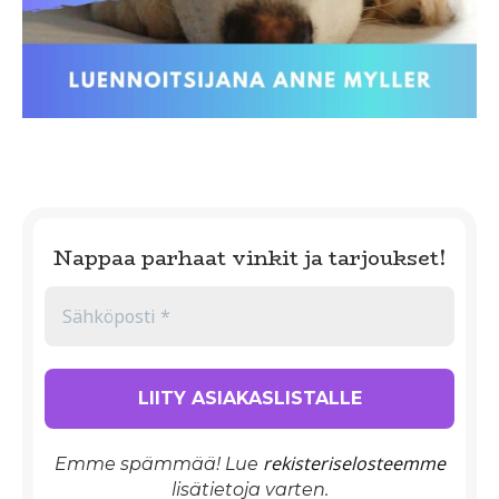
Nappaa parhaat vinkit ja tarjoukset!
rekisteriselosteemme
Emme spämmää! Lue
lisätietoja varten.