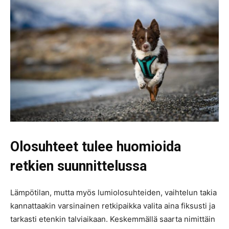
Olosuhteet tulee huomioida
retkien suunnittelussa
Lämpötilan, mutta myös lumiolosuhteiden, vaihtelun takia
kannattaakin varsinainen retkipaikka valita aina fiksusti ja
tarkasti etenkin talviaikaan. Keskemmällä saarta nimittäin