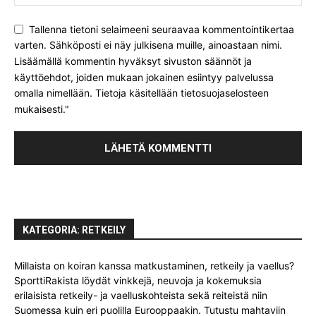
Tallenna tietoni selaimeeni seuraavaa kommentointikertaa
varten. Sähköposti ei näy julkisena muille, ainoastaan nimi.
Lisäämällä kommentin hyväksyt sivuston säännöt ja
käyttöehdot, joiden mukaan jokainen esiintyy palvelussa
omalla nimellään. Tietoja käsitellään tietosuojaselosteen
mukaisesti."
KATEGORIA: RETKEILY
Millaista on koiran kanssa matkustaminen, retkeily ja vaellus?
SporttiRakista löydät vinkkejä, neuvoja ja kokemuksia
erilaisista retkeily- ja vaelluskohteista sekä reiteistä niin
Suomessa kuin eri puolilla Eurooppaakin. Tutustu mahtaviin