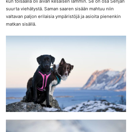
kun toisaalla oli aivan kesäisen lämmin. Se on osa Senjan
suurta viehätystä. Saman saaren sisään mahtuu niin
valtavan paljon erilaisia ympäristöjä ja asioita pienenkin
matkan sisällä.