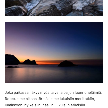
Joka paikassa näkyy myös talvella paljon luonnoneläimiä.
Reissumme aikana törmäsimme lukuisiin merikotkiin,
lumikkoon, hylkeisiin, naaliin, lukuisiin erilaisiin