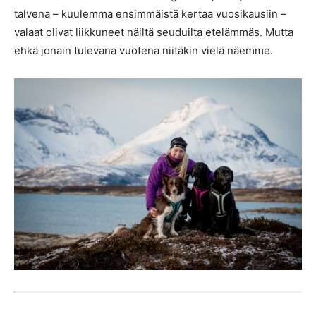
talvena – kuulemma ensimmäistä kertaa vuosikausiin –
valaat olivat liikkuneet näiltä seuduilta etelämmäs. Mutta
ehkä jonain tulevana vuotena niitäkin vielä näemme.