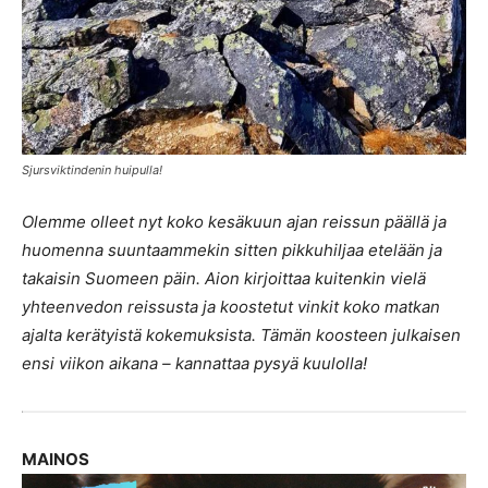
Sjursviktindenin huipulla!
Olemme olleet nyt koko kesäkuun ajan reissun päällä ja
huomenna suuntaammekin sitten pikkuhiljaa etelään ja
takaisin Suomeen päin. Aion kirjoittaa kuitenkin vielä
yhteenvedon reissusta ja koostetut vinkit koko matkan
ajalta kerätyistä kokemuksista. Tämän koosteen julkaisen
ensi viikon aikana – kannattaa pysyä kuulolla!
MAINOS