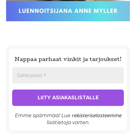
Nappaa parhaat vinkit ja tarjoukset!
rekisteriselosteemme
Emme spämmää! Lue
lisätietoja varten.