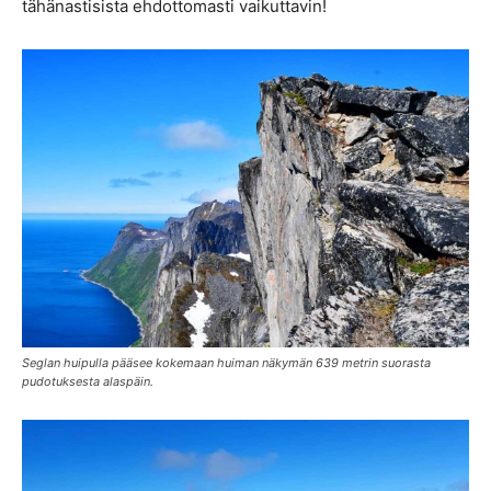
tähänastisista ehdottomasti vaikuttavin!
Seglan huipulla pääsee kokemaan huiman näkymän 639 metrin suorasta
pudotuksesta alaspäin.