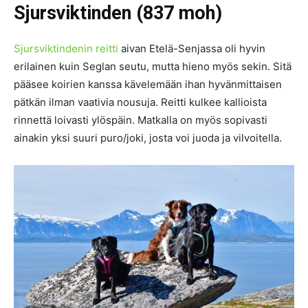
Sjursviktinden (837 moh)
Sjursviktindenin reitti
aivan Etelä-Senjassa oli hyvin
erilainen kuin Seglan seutu, mutta hieno myös sekin. Sitä
pääsee koirien kanssa kävelemään ihan hyvänmittaisen
pätkän ilman vaativia nousuja. Reitti kulkee kallioista
rinnettä loivasti ylöspäin. Matkalla on myös sopivasti
ainakin yksi suuri puro/joki, josta voi juoda ja vilvoitella.