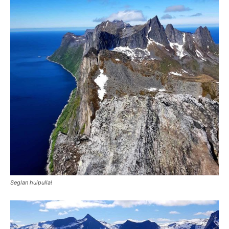
Seglan huipulla!