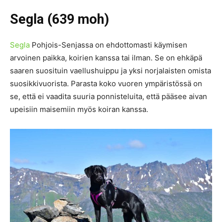
Segla (639 moh)
Segla
Pohjois-Senjassa on ehdottomasti käymisen
arvoinen paikka, koirien kanssa tai ilman. Se on ehkäpä
saaren suosituin vaellushuippu ja yksi norjalaisten omista
suosikkivuorista. Parasta koko vuoren ympäristössä on
se, että ei vaadita suuria ponnisteluita, että pääsee aivan
upeisiin maisemiin myös koiran kanssa.