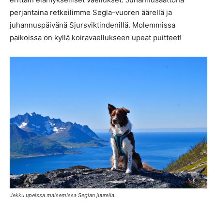
perjantaina retkeilimme Segla-vuoren äärellä ja
juhannuspäivänä Sjursviktindenillä. Molemmissa
paikoissa on kyllä koiravaellukseen upeat puitteet!
Jekku upeissa maisemissa Seglan juurella.