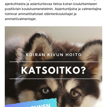
ajankohtaista ja asiantuntevaa tietoa koiran kouluttamiseen
positiivisin koulutusmenetelmin. Asiantuntijoina ja valmentajina
toimivat ammattitaitoiset eläintenkouluttajat ja
ammattivalmentajat.