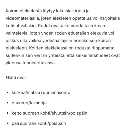
Koiran elekielestä löytyy lukuisia kirjoja ja
videomateriaalia, joten elekielen opettelua voi harjoitella
kotisohvallakin. Rodut ovat ulkomuodoltaan kovin
vaihtelevia, joten yhden rodun edustajien elekuvia voi
joskus olla vaikea yhdistää täysin erinäköisen koiran
elekieleen. Koirien elekielessä on rodusta riippumatta
kuitenkin sen verran yhteistä, että selkeimmät eleet ovat
yleensä tunnistettavissa.
Näitä ovat:
korkea/matala ruumiinasento
etukeno/takanoja
keho suoraan kohti/sivuttain/poispäin
pää suoraan kohti/poispäin