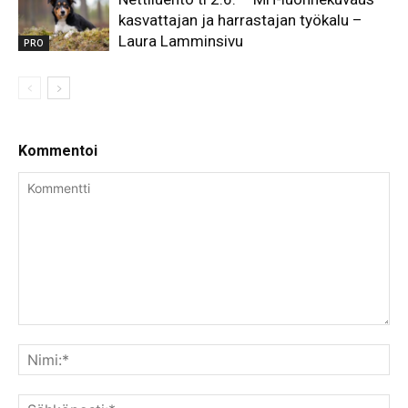
kasvattajan ja harrastajan työkalu –
Laura Lamminsivu
PRO
Kommentoi