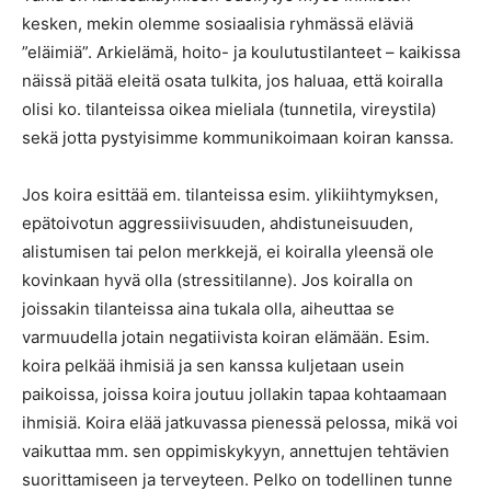
kesken, mekin olemme sosiaalisia ryhmässä eläviä
”eläimiä”. Arkielämä, hoito- ja koulutustilanteet – kaikissa
näissä pitää eleitä osata tulkita, jos haluaa, että koiralla
olisi ko. tilanteissa oikea mieliala (tunnetila, vireystila)
sekä jotta pystyisimme kommunikoimaan koiran kanssa.
Jos koira esittää em. tilanteissa esim. ylikiihtymyksen,
epätoivotun aggressiivisuuden, ahdistuneisuuden,
alistumisen tai pelon merkkejä, ei koiralla yleensä ole
kovinkaan hyvä olla (stressitilanne). Jos koiralla on
joissakin tilanteissa aina tukala olla, aiheuttaa se
varmuudella jotain negatiivista koiran elämään. Esim.
koira pelkää ihmisiä ja sen kanssa kuljetaan usein
paikoissa, joissa koira joutuu jollakin tapaa kohtaamaan
ihmisiä. Koira elää jatkuvassa pienessä pelossa, mikä voi
vaikuttaa mm. sen oppimiskykyyn, annettujen tehtävien
suorittamiseen ja terveyteen. Pelko on todellinen tunne