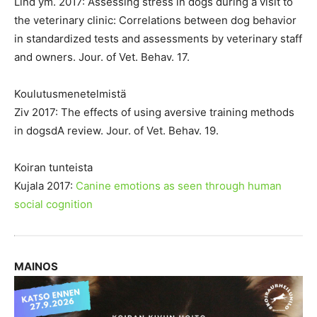
Lind ym. 2017: Assessing stress in dogs during a visit to
the veterinary clinic: Correlations between dog behavior
in standardized tests and assessments by veterinary staff
and owners. Jour. of Vet. Behav. 17.
Koulutusmenetelmistä
Ziv 2017: The effects of using aversive training methods
in dogsdA review. Jour. of Vet. Behav. 19.
Koiran tunteista
Kujala 2017:
Canine emotions as seen through human
social cognition
MAINOS