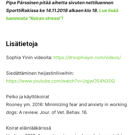
Pipa Pärssinen pitää aihetta sivuten nettiluennon
SporttiRakissa ke 14.11.2018 alkaen klo 18.
Lue lisää
luennosta ”Koiran stressi”!
Lisätietoja
Sophia Yinin videoita:
https://drsophiayin.com/videos/
Siedättäminen heijastinliiveihin:
https://www.youtube.com/watch?v=UqjwOS4N30Q
Pelko ja käyttökoirat
Rooney ym. 2016: Minimizing fear and anxiety in working
dogs: A review. Jour. of Vet. Behav. 16.
Koirat eläinlääkärissä