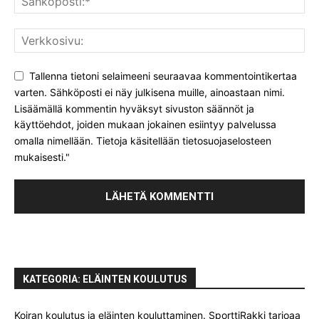
Tallenna tietoni selaimeeni seuraavaa kommentointikertaa
varten. Sähköposti ei näy julkisena muille, ainoastaan nimi.
Lisäämällä kommentin hyväksyt sivuston säännöt ja
käyttöehdot, joiden mukaan jokainen esiintyy palvelussa
omalla nimellään. Tietoja käsitellään tietosuojaselosteen
mukaisesti."
KATEGORIA: ELÄINTEN KOULUTUS
Koiran koulutus ja eläinten kouluttaminen. SporttiRakki tarjoaa