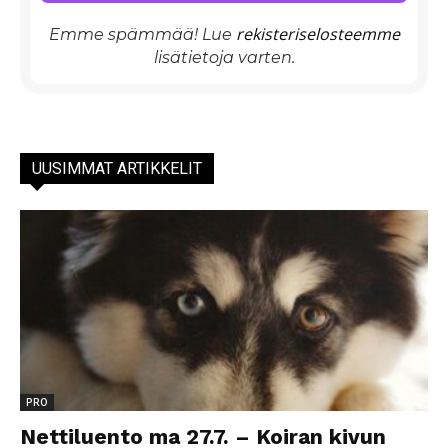
rekisteriselosteemme
Emme spämmää! Lue
lisätietoja varten.
UUSIMMAT ARTIKKELIT
PRO
Nettiluento ma 27.7. – Koiran kivun