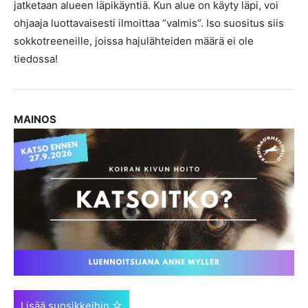
jatketaan alueen läpikäyntiä. Kun alue on käyty läpi, voi
ohjaaja luottavaisesti ilmoittaa ”valmis”. Iso suositus siis
sokkotreeneille, joissa hajulähteiden määrä ei ole
tiedossa!
MAINOS
Lisää suosikkeihin