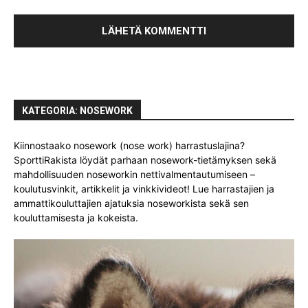
KATEGORIA: NOSEWORK
Kiinnostaako nosework (nose work) harrastuslajina?
SporttiRakista löydät parhaan nosework-tietämyksen sekä
mahdollisuuden noseworkin nettivalmentautumiseen –
koulutusvinkit, artikkelit ja vinkkivideot! Lue harrastajien ja
ammattikouluttajien ajatuksia noseworkista sekä sen
kouluttamisesta ja kokeista.