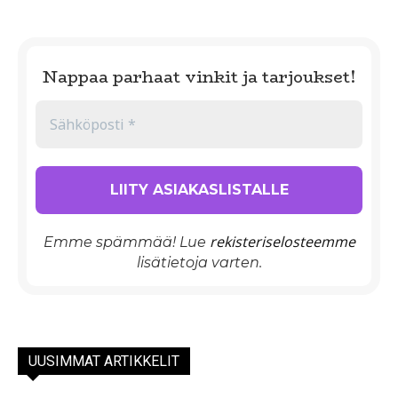
Nappaa parhaat vinkit ja tarjoukset!
rekisteriselosteemme
Emme spämmää! Lue
lisätietoja varten.
UUSIMMAT ARTIKKELIT