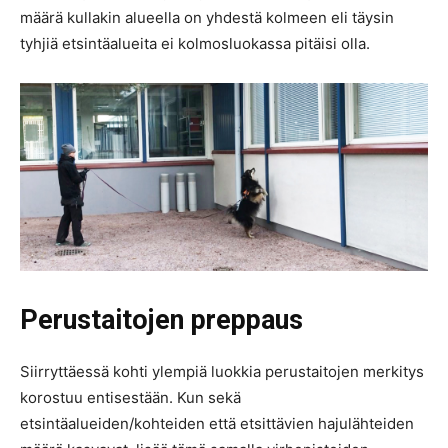
määrä kullakin alueella on yhdestä kolmeen eli täysin
tyhjiä etsintäalueita ei kolmosluokassa pitäisi olla.
Perustaitojen preppaus
Siirryttäessä kohti ylempiä luokkia perustaitojen merkitys
korostuu entisestään. Kun sekä
etsintäalueiden/kohteiden että etsittävien hajulähteiden