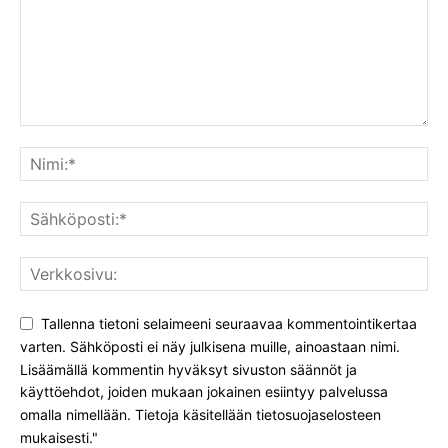
Tallenna tietoni selaimeeni seuraavaa kommentointikertaa
varten. Sähköposti ei näy julkisena muille, ainoastaan nimi.
Lisäämällä kommentin hyväksyt sivuston säännöt ja
käyttöehdot, joiden mukaan jokainen esiintyy palvelussa
omalla nimellään. Tietoja käsitellään tietosuojaselosteen
mukaisesti."