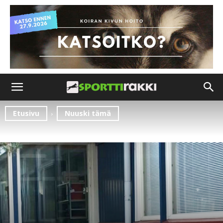
Etusivu
Nuuski tämä