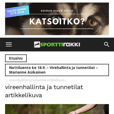
Etusivu
Nettiluento ke 18.9. – Virehallinta ja tunnetilat –
Marianne Asikainen
vireenhallinta ja tunnetilat artikkelikuva
vireenhallinta ja tunnetilat
artikkelikuva