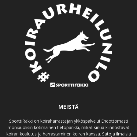
MEISTÄ
SporttiRakki on koiraharrastajan ykköspalvelu! Ehdottomasti
monipuolisin kotimainen tietopankki, mikäli sinua kiinnostavat
koiran koulutus ja harrastaminen koiran kanssa. Satoja ilmaisia