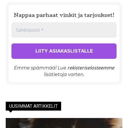
Nappaa parhaat vinkit ja tarjoukset!
rekisteriselosteemme
Emme spämmää! Lue
lisätietoja varten.
UUSIMMAT ARTIKKELIT