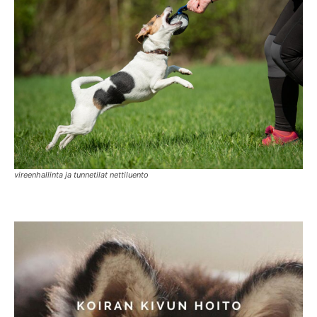
vireenhallinta ja tunnetilat nettiluento