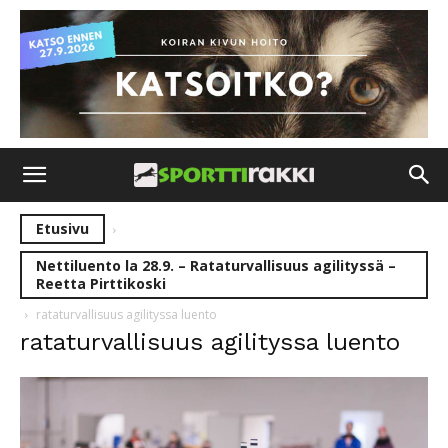
Etusivu
Nettiluento la 28.9. – Rataturvallisuus agilityssä –
Reetta Pirttikoski
rataturvallisuus agilityssa luento
rataturvallisuus agilityssa luento