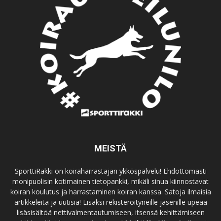
MEISTÄ
SporttiRakki on koiraharrastajan ykköspalvelu! Ehdottomasti
monipuolisin kotimainen tietopankki, mikäli sinua kiinnostavat
koiran koulutus ja harrastaminen koiran kanssa. Satoja ilmaisia
artikkeleita ja uutisia! Lisäksi rekisteröityneille jäsenille upeaa
lisäsisältöä nettivalmentautumiseen, itsensä kehittämiseen