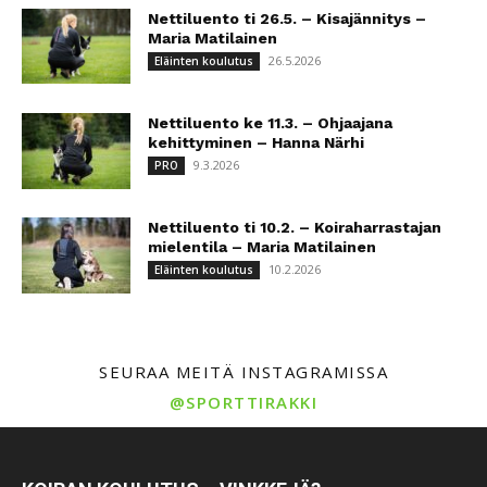
Nettiluento ti 26.5. – Kisajännitys –
Maria Matilainen
26.5.2026
Eläinten koulutus
Nettiluento ke 11.3. – Ohjaajana
kehittyminen – Hanna Närhi
9.3.2026
PRO
Nettiluento ti 10.2. – Koiraharrastajan
mielentila – Maria Matilainen
10.2.2026
Eläinten koulutus
SEURAA MEITÄ INSTAGRAMISSA
@SPORTTIRAKKI