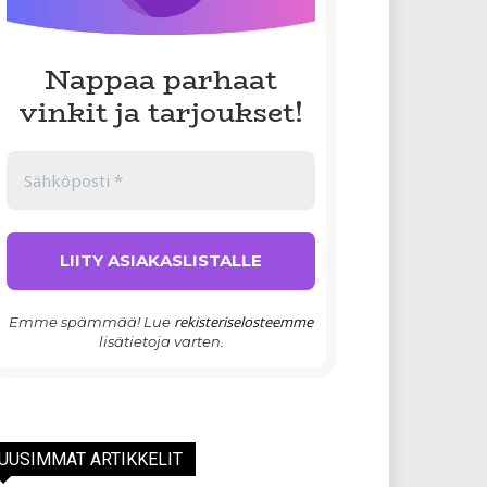
Nappaa parhaat
vinkit ja tarjoukset!
rekisteriselosteemme
Emme spämmää! Lue
lisätietoja varten.
UUSIMMAT ARTIKKELIT